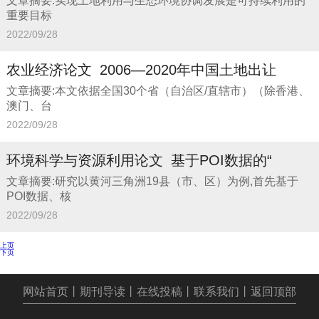
文章摘要:实现土地利用与生态环境协调发展是可持续利用的
重要目标
2022/09/28
农业经济论文_2006—2020年中国土地出让
文章摘要:本文依据全国30个省（自治区/直辖市）（除香港、
澳门、台
2022/09/28
环境科学与资源利用论文_基于POI数据的“
文章摘要:研究以黄河三角洲19县（市、区）为例,首先基于
POI数据、核
2022/09/28
上页
下页
网站首页
丨
期刊导读
丨
在线投稿
丨
联系我们
丨
返回顶部