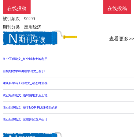
语言：中文
在线投稿
在线投稿
周期：月刊
被引频次：90299
期刊分类：应用经济
N
ews center
查看更多>>
期刊导读
矿业工程论文_矿业城市土地利用
自然地理学和测绘学论文_基于L
建筑科学与工程论文_动态时空视
农业经济论文_临时用地涉及土地
农业经济论文_基于MOP-PLUS模型的新
农业经济论文_三峡库区农户生计
ews center